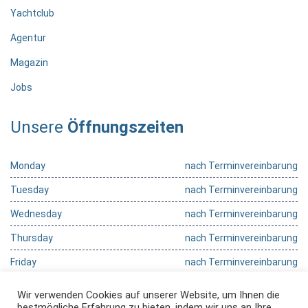
Yachtclub
Agentur
Magazin
Jobs
Unsere
Öffnungszeiten
Monday
nach Terminvereinbarung
Tuesday
nach Terminvereinbarung
Wednesday
nach Terminvereinbarung
Thursday
nach Terminvereinbarung
Friday
nach Terminvereinbarung
Saturday
nach Terminvereinbarung
Wir verwenden Cookies auf unserer Website, um Ihnen die
bestmögliche Erfahrung zu bieten, indem wir uns an Ihre