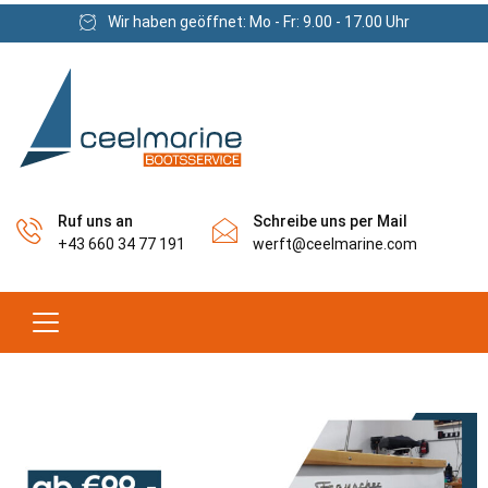
Wir haben geöffnet: Mo - Fr: 9.00 - 17.00 Uhr
Ruf uns an
Schreibe uns per Mail
+43 660 34 77 191
werft@ceelmarine.com